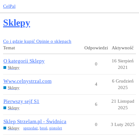
CelPal
Sklepy
Co i gdzie kupić
Opinie o sklepach
Temat
Odpowiedzi
Aktywność
O kategorii Sklepy
16 Sierpień
0
2021
Sklepy
Www.celnystrzal.com
6 Grudzień
4
2025
Sklepy
Pierwszy sejf S1
21 Listopad
6
2025
Sklepy
Sklep Strzelam.pl - Świdnica
0
3 Luty 2025
Sklepy
sprzedaż
,
broń
,
pistolet