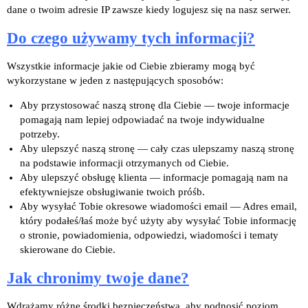
dane o twoim adresie IP zawsze kiedy logujesz się na nasz serwer.
Do czego używamy tych informacji?
Wszystkie informacje jakie od Ciebie zbieramy mogą być
wykorzystane w jeden z następujących sposobów:
Aby przystosować naszą stronę dla Ciebie — twoje informacje
pomagają nam lepiej odpowiadać na twoje indywidualne
potrzeby.
Aby ulepszyć naszą stronę — cały czas ulepszamy naszą stronę
na podstawie informacji otrzymanych od Ciebie.
Aby ulepszyć obsługę klienta — informacje pomagają nam na
efektywniejsze obsługiwanie twoich próśb.
Aby wysyłać Tobie okresowe wiadomości email — Adres email,
który podałeś/łaś może być użyty aby wysyłać Tobie informację
o stronie, powiadomienia, odpowiedzi, wiadomości i tematy
skierowane do Ciebie.
Jak chronimy twoje dane?
Wdrażamy różne środki bezpieczeństwa, aby podnosić poziom