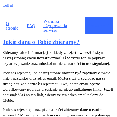
CelPal
Warunki
O
FAQ
użytkowania
Prywatność
stronie
serwisu
Jakie dane o Tobie zbieramy?
Zbieramy takie informacje jak: kiedy zarejestrowałeś/łaś się na
naszej stronie; kiedy uczestniczyłeś/łaś w życiu forum poprzez
czytanie, pisanie oraz udoskolananie zawartości tu udostępnianej.
Podczas rejestracji na naszej stronie możesz być zapytany o twoje
imię i nazwisko oraz adres email. Możesz też przeglądać naszą
stronę bez konieczności rejestracji. Twój adres email będzie
weryfikowany poprzez przesłanie na niego unikalnego linku. Jeżeli
nacisnąłeś/łaś na ten link, wiemy że ten adres email należy do
Ciebie.
Podczas rejestracji oraz pisania treści zbieramy dane o twoim
adresie IP. Możemy też zachowywać logi serwera, które pobierają