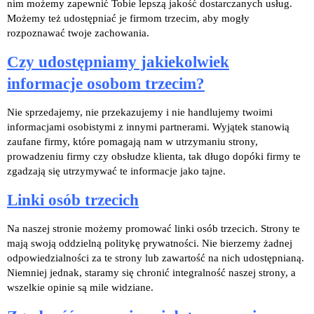
nim możemy zapewnić Tobie lepszą jakość dostarczanych usług.
Możemy też udostępniać je firmom trzecim, aby mogły
rozpoznawać twoje zachowania.
Czy udostępniamy jakiekolwiek
informacje osobom trzecim?
Nie sprzedajemy, nie przekazujemy i nie handlujemy twoimi
informacjami osobistymi z innymi partnerami. Wyjątek stanowią
zaufane firmy, które pomagają nam w utrzymaniu strony,
prowadzeniu firmy czy obsłudze klienta, tak długo dopóki firmy te
zgadzają się utrzymywać te informacje jako tajne.
Linki osób trzecich
Na naszej stronie możemy promować linki osób trzecich. Strony te
mają swoją oddzielną politykę prywatności. Nie bierzemy żadnej
odpowiedzialności za te strony lub zawartość na nich udostępnianą.
Niemniej jednak, staramy się chronić integralność naszej strony, a
wszelkie opinie są mile widziane.