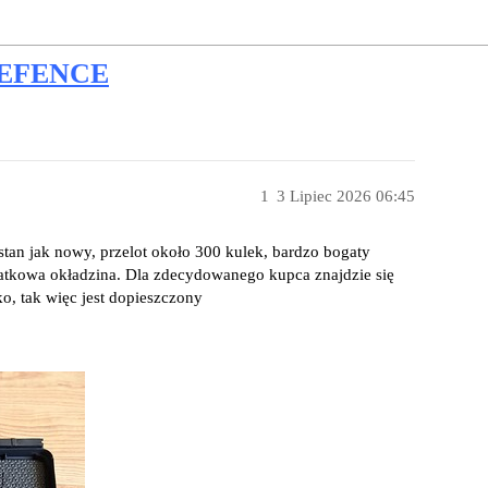
 DEFENCE
1
3 Lipiec 2026 06:45
tan jak nowy, przelot około 300 kulek, bardzo bogaty
atkowa okładzina. Dla zdecydowanego kupca znajdzie się
ko, tak więc jest dopieszczony