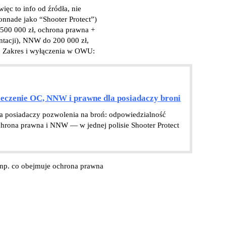
ięc to info od źródła, nie
onnade jako “Shooter Protect”)
500 000 zł, ochrona prawna +
entacji), NNW do 200 000 zł,
). Zakres i wyłączenia w OWU:
eczenie OC, NNW i prawne dla posiadaczy broni
 posiadaczy pozwolenia na broń: odpowiedzialność
chrona prawna i NNW — w jednej polisie Shooter Protect
(np. co obejmuje ochrona prawna