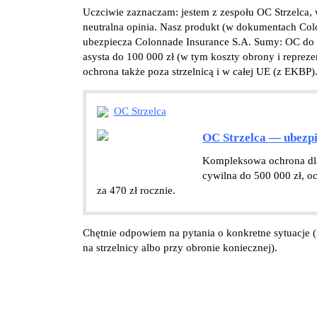
Uczciwie zaznaczam: jestem z zespołu OC Strzelca, w
neutralna opinia. Nasz produkt (w dokumentach Col
ubezpiecza Colonnade Insurance S.A. Sumy: OC do 
asysta do 100 000 zł (w tym koszty obrony i reprez
ochrona także poza strzelnicą i w całej UE (z EKBP
OC Strzelca
OC Strzelca — ubezpi
Kompleksowa ochrona dla
cywilna do 500 000 zł, o
za 470 zł rocznie.
Chętnie odpowiem na pytania o konkretne sytuacje 
na strzelnicy albo przy obronie koniecznej).