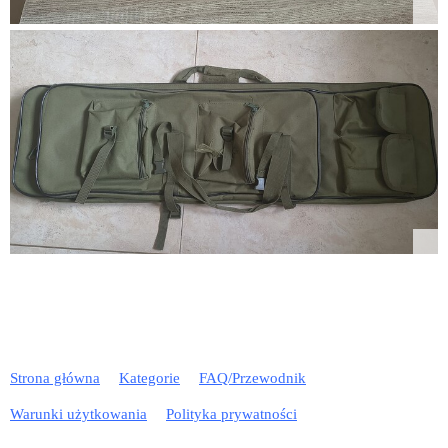
Strona główna
Kategorie
FAQ/Przewodnik
Warunki użytkowania
Polityka prywatności