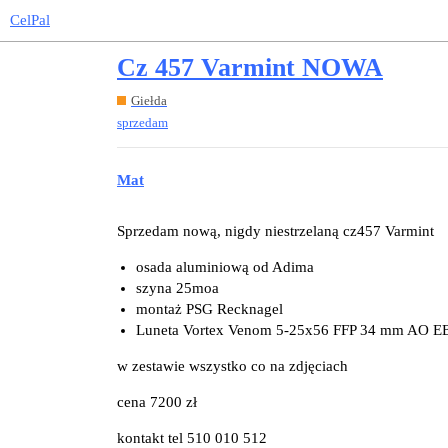
CelPal
Cz 457 Varmint NOWA
Giełda
sprzedam
Mat
Sprzedam nową, nigdy niestrzelaną cz457 Varmint
osada aluminiową od Adima
szyna 25moa
montaż PSG Recknagel
Luneta Vortex Venom 5-25x56 FFP 34 mm AO
w zestawie wszystko co na zdjęciach
cena 7200 zł
kontakt tel 510 010 512